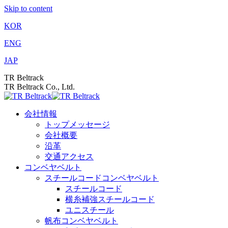
Skip to content
KOR
ENG
JAP
TR Beltrack
TR Beltrack Co., Ltd.
会社情報
トップメッセージ
会社概要
沿革
交通アクセス
コンベヤベルト
スチールコードコンベヤベルト
スチールコード
横糸補強スチールコード
ユニスチール
帆布コンベヤベルト