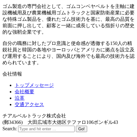
ゴム製造の専門会社として、ゴムコンベヤベルトを主軸に建
設機械用及び農業機械用ゴムトラックと国家防衛産業に必要
な特殊ゴム製品を、優れたゴム技術力を基に、最高の品質を
前面に押し出して、顧客と一緒に成長している指折りの歴史
的な強靭企業です。
自分の職務に対したプロ意識と使命感が透徹する150人の精
鋭社員と韓国の各地やヨーロッパとアメリカに拠点を設立及
び運用することにより、国内及び海外でも最高の技術力を認
められています。
会社情報
トップメッセージ
会社概要
沿革
交通アクセス
チアルベルトラック株式会社
(郵34366) 大田広域市大徳区テファロ106ボンギル43
Search: