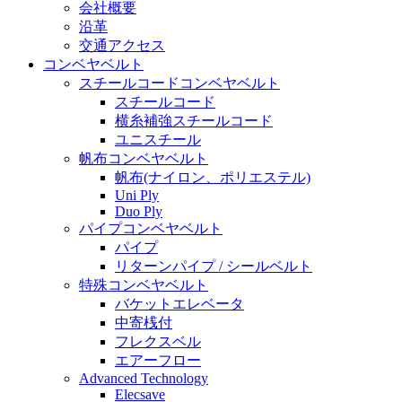
会社概要
沿革
交通アクセス
コンベヤベルト
スチールコードコンベヤベルト
スチールコード
横糸補強スチールコード
ユニスチール
帆布コンベヤベルト
帆布(ナイロン、ポリエステル)
Uni Ply
Duo Ply
パイプコンベヤベルト
パイプ
リターンパイプ / シールベルト
特殊コンベヤベルト
バケットエレベータ
中寄桟付
フレクスベル
エアーフロー
Advanced Technology
Elecsave