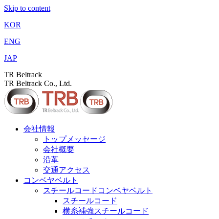
Skip to content
KOR
ENG
JAP
TR Beltrack
TR Beltrack Co., Ltd.
会社情報
トップメッセージ
会社概要
沿革
交通アクセス
コンベヤベルト
スチールコードコンベヤベルト
スチールコード
横糸補強スチールコード