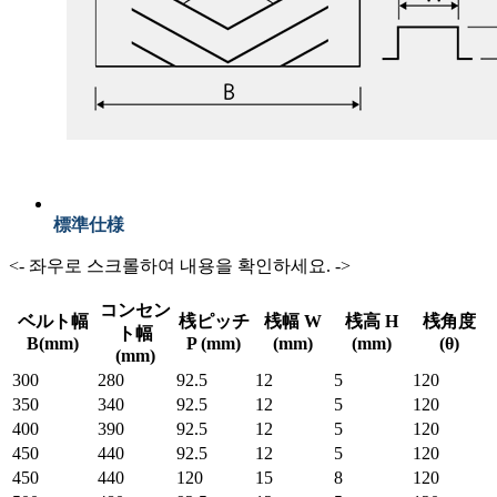
標準仕様
<- 좌우로 스크롤하여 내용을 확인하세요. ->
コンセン
ベルト幅
桟ピッチ
桟幅 W
桟高 H
桟角度
ト幅
B(mm)
P (mm)
(mm)
(mm)
(θ)
(mm)
300
280
92.5
12
5
120
350
340
92.5
12
5
120
400
390
92.5
12
5
120
450
440
92.5
12
5
120
450
440
120
15
8
120