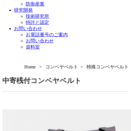
防衛産業
研究開発
技術研究所
特許と認定
お問い合わせ
お電話番号のご案内
お問い合わせ
資料室
Home > コンベヤベルト > 特殊コンベヤベルト
中寄桟付コンベヤベルト