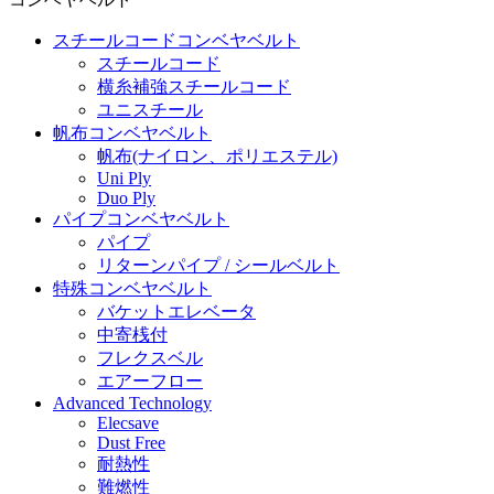
スチールコードコンベヤベルト
スチールコード
横糸補強スチールコード
ユニスチール
帆布コンベヤベルト
帆布(ナイロン、ポリエステル)
Uni Ply
Duo Ply
パイプコンベヤベルト
パイプ
リターンパイプ / シールベルト
特殊コンベヤベルト
バケットエレベータ
中寄桟付
フレクスベル
エアーフロー
Advanced Technology
Elecsave
Dust Free
耐熱性
難燃性