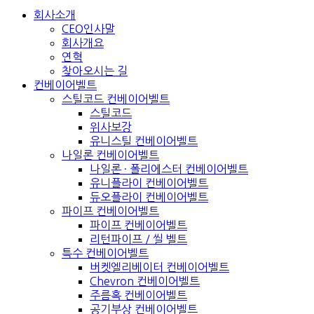
회사소개
CEO인사말
회사개요
연혁
찾아오시는 길
컨베이어벨트
스틸코드 컨베이어벨트
스틸코드
위사보강
유니스틸 컨베이어벨트
나일론 컨베이어벨트
나일론 · 폴리에스터 컨베이어벨트
유니플라이 컨베이어벨트
듀오플라이 컨베이어벨트
파이프 컨베이어벨트
파이프 컨베이어벨트
리턴파이프 / 씰 벨트
특수 컨베이어벨트
버켓엘리베이터 컨베이어벨트
Chevron 컨베이어벨트
주름혹 컨베이어벨트
공기부상 컨베이어벨트