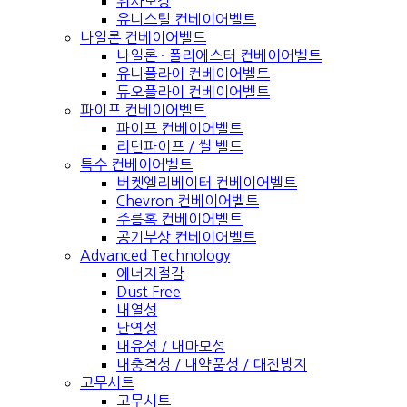
위사보강
유니스틸 컨베이어벨트
나일론 컨베이어벨트
나일론 · 폴리에스터 컨베이어벨트
유니플라이 컨베이어벨트
듀오플라이 컨베이어벨트
파이프 컨베이어벨트
파이프 컨베이어벨트
리턴파이프 / 씰 벨트
특수 컨베이어벨트
버켓엘리베이터 컨베이어벨트
Chevron 컨베이어벨트
주름혹 컨베이어벨트
공기부상 컨베이어벨트
Advanced Technology
에너지절감
Dust Free
내열성
난연성
내유성 / 내마모성
내충격성 / 내약품성 / 대전방지
고무시트
고무시트