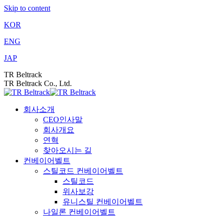
Skip to content
KOR
ENG
JAP
TR Beltrack
TR Beltrack Co., Ltd.
회사소개
CEO인사말
회사개요
연혁
찾아오시는 길
컨베이어벨트
스틸코드 컨베이어벨트
스틸코드
위사보강
유니스틸 컨베이어벨트
나일론 컨베이어벨트