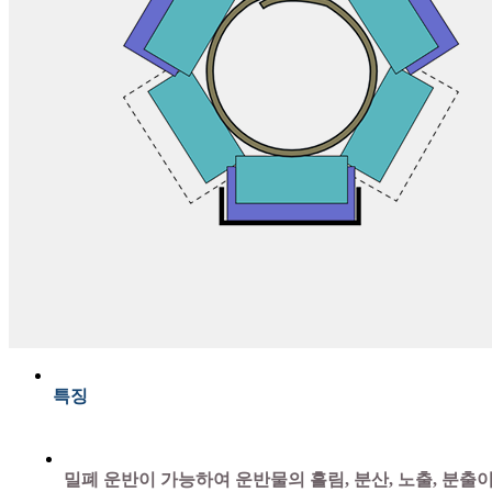
특징
밀폐 운반이 가능하여 운반물의 흘림, 분산, 노출, 분출