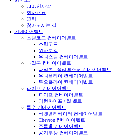
CEO인사말
회사개요
연혁
찾아오시는 길
컨베이어벨트
스틸코드 컨베이어벨트
스틸코드
위사보강
유니스틸 컨베이어벨트
나일론 컨베이어벨트
나일론 · 폴리에스터 컨베이어벨트
유니플라이 컨베이어벨트
듀오플라이 컨베이어벨트
파이프 컨베이어벨트
파이프 컨베이어벨트
리턴파이프 / 씰 벨트
특수 컨베이어벨트
버켓엘리베이터 컨베이어벨트
Chevron 컨베이어벨트
주름혹 컨베이어벨트
공기부상 컨베이어벨트