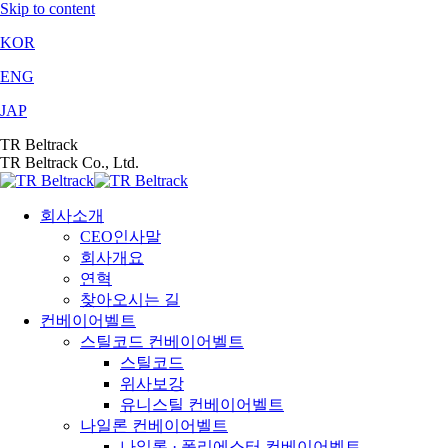
Skip to content
KOR
ENG
JAP
TR Beltrack
TR Beltrack Co., Ltd.
회사소개
CEO인사말
회사개요
연혁
찾아오시는 길
컨베이어벨트
스틸코드 컨베이어벨트
스틸코드
위사보강
유니스틸 컨베이어벨트
나일론 컨베이어벨트
나일론 · 폴리에스터 컨베이어벨트