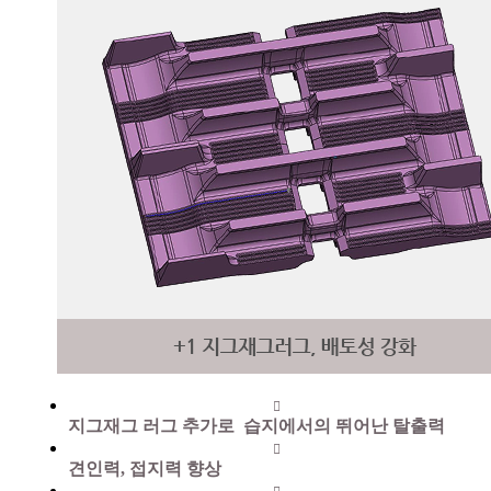
지그재그
러그
추가로 습지에서의 뛰어난
탈출력
견인력
, 접지력 향상