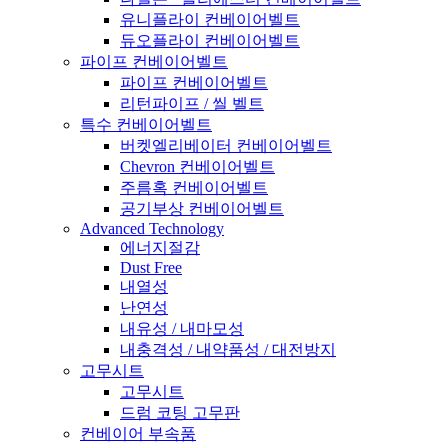
유니플라이 컨베이어벨트
듀오플라이 컨베이어벨트
파이프 컨베이어벨트
파이프 컨베이어벨트
리턴파이프 / 씰 벨트
특수 컨베이어벨트
버켓엘리베이터 컨베이어벨트
Chevron 컨베이어벨트
주름혹 컨베이어벨트
공기부상 컨베이어벨트
Advanced Technology
에너지절감
Dust Free
내열성
난연성
내유성 / 내마모성
내충격성 / 내약품성 / 대전방지
고무시트
고무시트
드럼 코팅 고무판
컨베이어 부속품