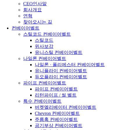
CEO인사말
회사개요
연혁
찾아오시는 길
컨베이어벨트
스틸코드 컨베이어벨트
스틸코드
위사보강
유니스틸 컨베이어벨트
나일론 컨베이어벨트
나일론 · 폴리에스터 컨베이어벨트
유니플라이 컨베이어벨트
듀오플라이 컨베이어벨트
파이프 컨베이어벨트
파이프 컨베이어벨트
리턴파이프 / 씰 벨트
특수 컨베이어벨트
버켓엘리베이터 컨베이어벨트
Chevron 컨베이어벨트
주름혹 컨베이어벨트
공기부상 컨베이어벨트