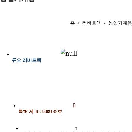
홈 > 러버트랙 > 농업기계용
듀오 러버트랙
특허 제
10-1508135
호